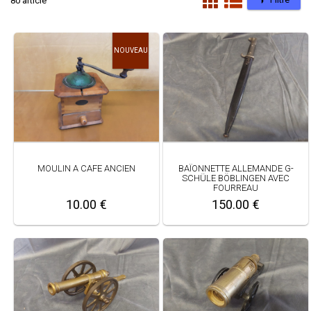
80 article
NOUVEAU
MOULIN A CAFE ANCIEN
BAÏONNETTE ALLEMANDE G-
SCHÜLE BÖBLINGEN AVEC
FOURREAU
10.00 €
150.00 €