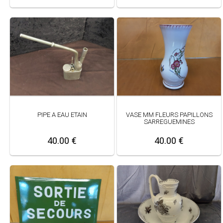
PIPE A EAU ETAIN
VASE MM FLEURS PAPILLONS
SARREGUEMINES
40.00 €
40.00 €