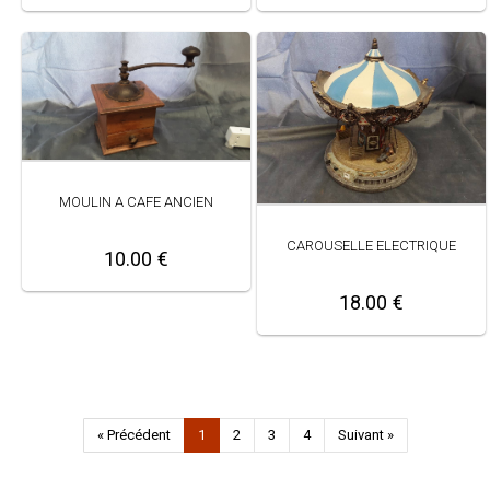
MOULIN A CAFE ANCIEN
CAROUSELLE ELECTRIQUE
10.00 €
18.00 €
« Précédent
1
2
3
4
Suivant »