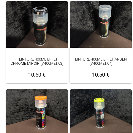
PEINTURE 400ML EFFET
PEINTURE 400ML EFFET ARGENT
CHROME MIROIR (V400MET.03)
(V400MET.04)
10.50 €
10.50 €