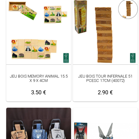
JEU BOIS MEMORY ANIMAL 15.5
JEU BOIS TOUR INFERNALE 51
X 9 X 4CM
PCESC 17CM (40072)
3.50 €
2.90 €