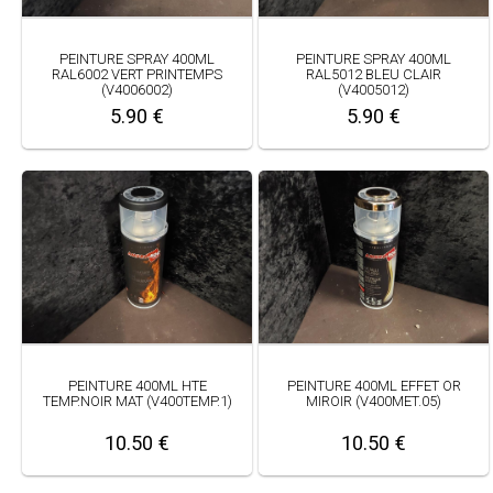
PEINTURE SPRAY 400ML
PEINTURE SPRAY 400ML
RAL6002 VERT PRINTEMPS
RAL5012 BLEU CLAIR
(V4006002)
(V4005012)
5.90 €
5.90 €
PEINTURE 400ML HTE
PEINTURE 400ML EFFET OR
TEMP.NOIR MAT (V400TEMP.1)
MIROIR (V400MET.05)
10.50 €
10.50 €