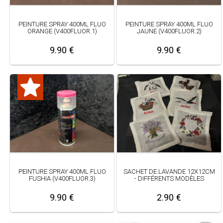
PEINTURE SPRAY 400ML FLUO
PEINTURE SPRAY 400ML FLUO
ORANGE (V400FLUOR.1)
JAUNE (V400FLUOR.2)
9.90 €
9.90 €
PEINTURE SPRAY 400ML FLUO
SACHET DE LAVANDE 12X12CM
FUSHIA (V400FLUOR.3)
- DIFFÉRENTS MODÈLES
9.90 €
2.90 €