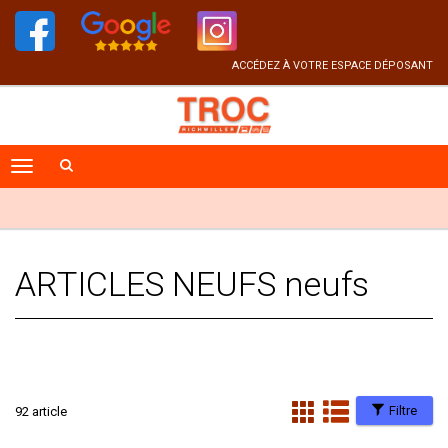
ACCÉDEZ À VOTRE ESPACE DÉPOSANT
ARTICLES NEUFS neufs
Filtre
92 article