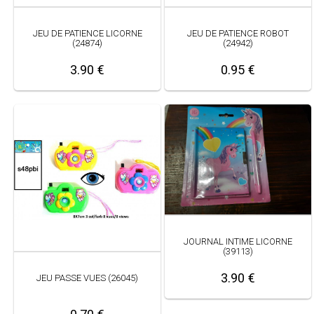
JEU DE PATIENCE LICORNE
JEU DE PATIENCE ROBOT
(24874)
(24942)
3.90 €
0.95 €
JOURNAL INTIME LICORNE
(39113)
3.90 €
JEU PASSE VUES (26045)