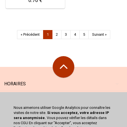
0.70 €
« Précédent
1
2
3
4
5
Suivant »
HORAIRES
MAGASIN
Nous aimerions utiliser Google Analytics pour connaître les
SERVICES
visites de notre site.
Si vous acceptez, votre adresse IP
sera anonymisée.
Vous pouvez vérifier les détails dans
nos CGU En cliquant sur "Accepter", vous acceptez
CATALOGUE