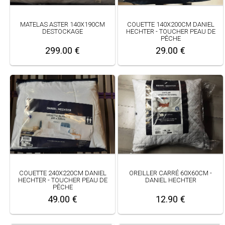
MATELAS ASTER 140X190CM
COUETTE 140X200CM DANIEL
DESTOCKAGE
HECHTER - TOUCHER PEAU DE
PÊCHE
299.00 €
29.00 €
COUETTE 240X220CM DANIEL
OREILLER CARRÉ 60X60CM -
HECHTER - TOUCHER PEAU DE
DANIEL HECHTER
PÊCHE
49.00 €
12.90 €