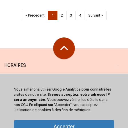
« Précédent
1
2
3
4
Suivant »
HORAIRES
MAGASIN
Nous aimerions utiliser Google Analytics pour connaître les
SERVICES
visites de notre site.
Si vous acceptez, votre adresse IP
sera anonymisée.
Vous pouvez vérifier les détails dans
nos CGU En cliquant sur "Accepter", vous acceptez
CATALOGUE
l'utilisation de cookies à des fins de métriques.
VOTRE COMPTE
Accepter