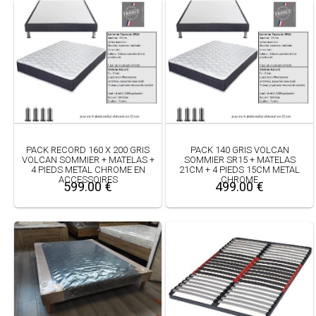
PACK RECORD 160 X 200 GRIS
PACK 140 GRIS VOLCAN
VOLCAN SOMMIER + MATELAS +
SOMMIER SR15 + MATELAS
4 PIEDS METAL CHROME EN
21CM + 4 PIEDS 15CM METAL
ACCESSOIRES
CHROME
599.00 €
499.00 €