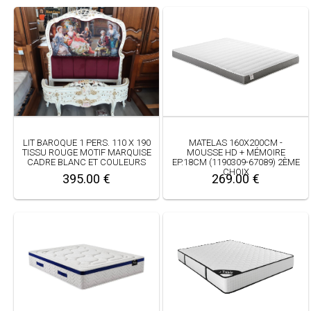
LIT BAROQUE 1 PERS. 110 X 190
MATELAS 160X200CM -
TISSU ROUGE MOTIF MARQUISE
MOUSSE HD + MÉMOIRE
CADRE BLANC ET COULEURS
EP.18CM (1190309-67089) 2ÈME
CHOIX
395.00 €
269.00 €