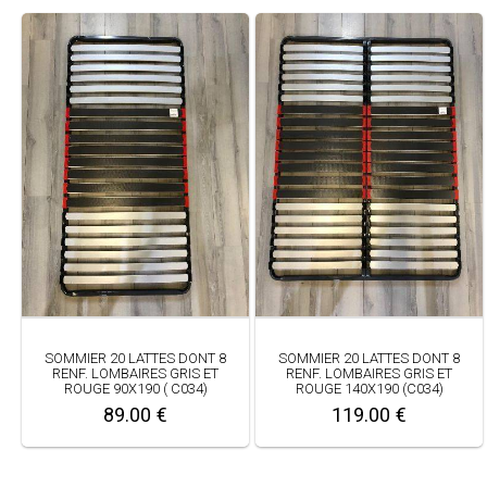
SOMMIER 20 LATTES DONT 8
SOMMIER 20 LATTES DONT 8
RENF. LOMBAIRES GRIS ET
RENF. LOMBAIRES GRIS ET
ROUGE 90X190 ( C034)
ROUGE 140X190 (C034)
89.00 €
119.00 €