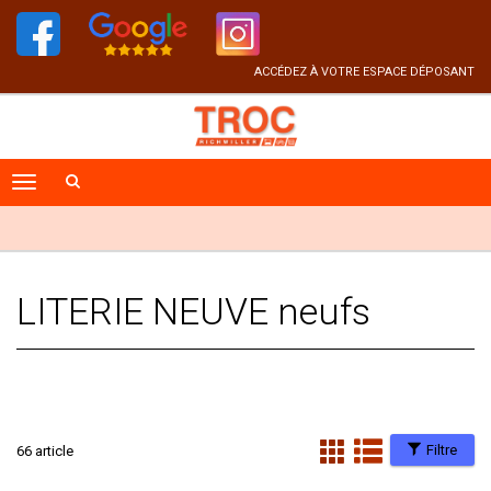
ACCÉDEZ À VOTRE ESPACE DÉPOSANT
LITERIE NEUVE neufs
Filtre
66 article