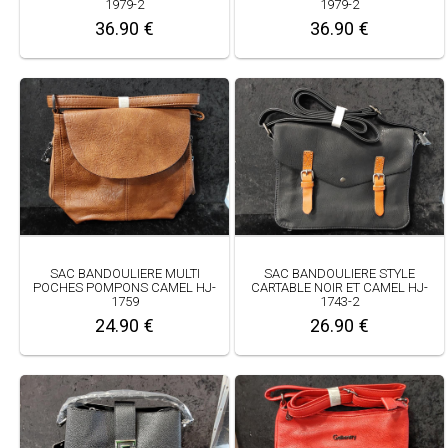
1979-2
1979-2
36.90 €
36.90 €
SAC BANDOULIERE MULTI
SAC BANDOULIERE STYLE
POCHES POMPONS CAMEL HJ-
CARTABLE NOIR ET CAMEL HJ-
1759
1743-2
24.90 €
26.90 €