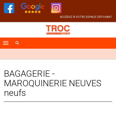
ACCÉDEZ À VOTRE ESPACE DÉPOSANT
BAGAGERIE -
MAROQUINERIE NEUVES
neufs