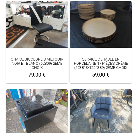
CHAISE BICOLORE SIMILI CUIR
SERVICE DE TABLE EN
NOIR ET BLANC (62809) 2ÈME
PORCELAINE 17 PIÈCES CRÈME
CHOIX
(123813-1224389) 2ÈME CHOIX
79.00 €
59.00 €