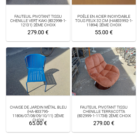
FAUTEUIL PIVOTANT TISSU
POÊLE EN ACIER INOXYDABLE
CHENILLE VERT KAKI (832998-1-
TOUS FEUX 32 CM (HA833992-1-
12131) 2ÈME CHOIX
11894) 2ÈME CHOIX
279.00 €
55.00 €
CHAISE DE JARDIN MÉTAL BLEU
FAUTEUIL PIVOTANT TISSU
(HA-833795-
CHENILLE TERRACOTTA
11806/07/08/09/10/11) 2ÈME
(832999-1-11738) 2ÈME CHOIX
CHOIX
65.00 €
279.00 €