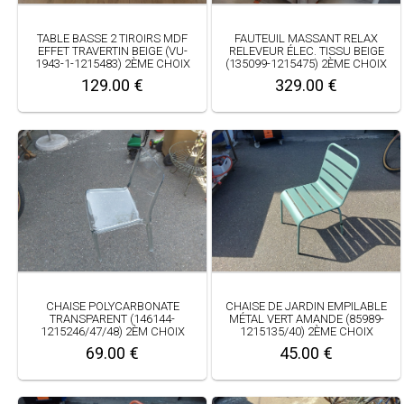
TABLE BASSE 2 TIROIRS MDF
FAUTEUIL MASSANT RELAX
EFFET TRAVERTIN BEIGE (VU-
RELEVEUR ÉLEC. TISSU BEIGE
1943-1-1215483) 2ÈME CHOIX
(135099-1215475) 2ÈME CHOIX
129.00 €
329.00 €
CHAISE POLYCARBONATE
CHAISE DE JARDIN EMPILABLE
TRANSPARENT (146144-
MÉTAL VERT AMANDE (85989-
1215246/47/48) 2ÈM CHOIX
1215135/40) 2ÈME CHOIX
69.00 €
45.00 €