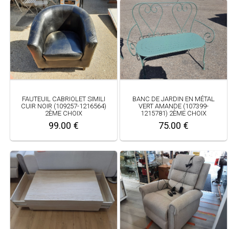
FAUTEUIL CABRIOLET SIMILI
BANC DE JARDIN EN MÉTAL
CUIR NOIR (109257-1216564)
VERT AMANDE (107399-
2ÈME CHOIX
1215781) 2ÈME CHOIX
99.00 €
75.00 €