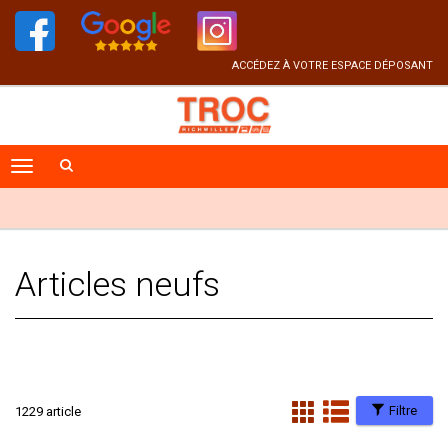
ACCÉDEZ À VOTRE ESPACE DÉPOSANT
Articles neufs
Filtre
1229 article