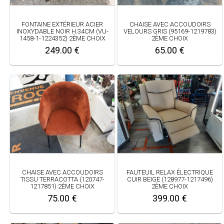
FONTAINE EXTÉRIEUR ACIER
CHAISE AVEC ACCOUDOIRS
INOXYDABLE NOIR H.34CM (VU-
VELOURS GRIS (95169-1219783)
1458-1-1224352) 2ÈME CHOIX
2ÈME CHOIX
249.00 €
65.00 €
CHAISE AVEC ACCOUDOIRS
FAUTEUIL RELAX ÉLECTRIQUE
TISSU TERRACOTTA (120747-
CUIR BEIGE (128977-1217496)
1217851) 2ÈME CHOIX
2ÈME CHOIX
75.00 €
399.00 €