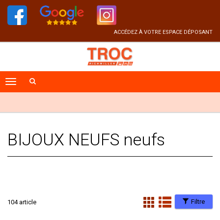
ACCÉDEZ À VOTRE ESPACE DÉPOSANT
BIJOUX NEUFS neufs
Filtre
104 article