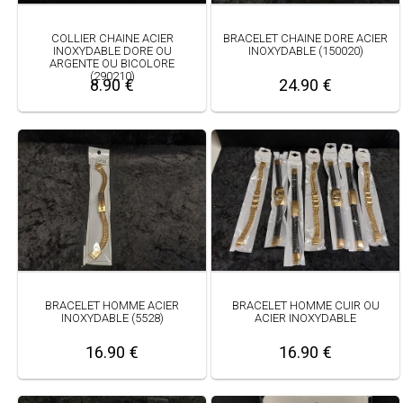
COLLIER CHAINE ACIER
BRACELET CHAINE DORE ACIER
INOXYDABLE DORE OU
INOXYDABLE (150020)
ARGENTE OU BICOLORE
(290210)
8.90 €
24.90 €
BRACELET HOMME ACIER
BRACELET HOMME CUIR OU
INOXYDABLE (5528)
ACIER INOXYDABLE
16.90 €
16.90 €