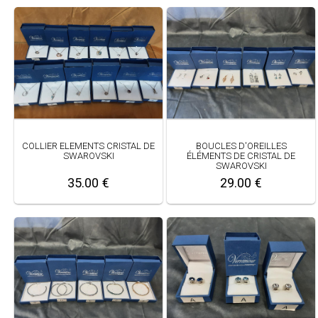
COLLIER ELEMENTS CRISTAL DE
BOUCLES D'OREILLES
SWAROVSKI
ÉLÉMENTS DE CRISTAL DE
SWAROVSKI
35.00 €
29.00 €