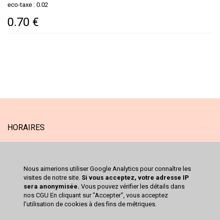
eco-taxe : 0.02
0.70 €
HORAIRES
MAGASIN
Nous aimerions utiliser Google Analytics pour connaître les
SERVICES
visites de notre site.
Si vous acceptez, votre adresse IP
sera anonymisée.
Vous pouvez vérifier les détails dans
nos CGU En cliquant sur "Accepter", vous acceptez
CATALOGUE
l'utilisation de cookies à des fins de métriques.