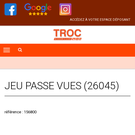
ACCÉDEZ À VOTRE ESPACE DÉPOSANT
JEU PASSE VUES (26045)
référence : 156800