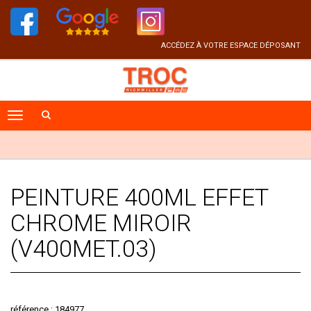
ACCÉDEZ À VOTRE ESPACE DÉPOSANT
PEINTURE 400ML EFFET
CHROME MIROIR
(V400MET.03)
référence : 184977