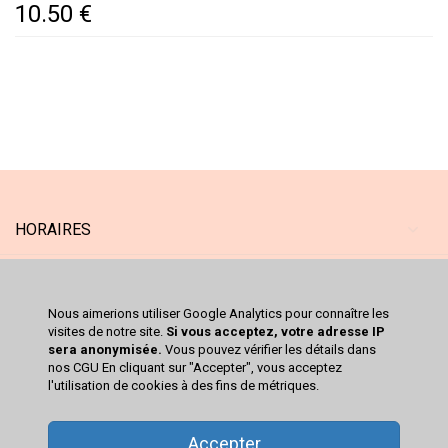
10.50 €
HORAIRES
MAGASIN
Nous aimerions utiliser Google Analytics pour connaître les
SERVICES
visites de notre site.
Si vous acceptez, votre adresse IP
sera anonymisée.
Vous pouvez vérifier les détails dans
nos CGU En cliquant sur "Accepter", vous acceptez
CATALOGUE
l'utilisation de cookies à des fins de métriques.
VOTRE COMPTE
Accepter