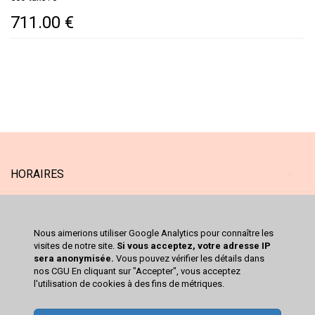
711.00 €
HORAIRES
MAGASIN
Nous aimerions utiliser Google Analytics pour connaître les
SERVICES
visites de notre site.
Si vous acceptez, votre adresse IP
sera anonymisée.
Vous pouvez vérifier les détails dans
nos CGU En cliquant sur "Accepter", vous acceptez
CATALOGUE
l'utilisation de cookies à des fins de métriques.
VOTRE COMPTE