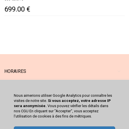
699.00 €
HORAIRES
MAGASIN
Nous aimerions utiliser Google Analytics pour connaître les
SERVICES
visites de notre site.
Si vous acceptez, votre adresse IP
sera anonymisée.
Vous pouvez vérifier les détails dans
nos CGU En cliquant sur "Accepter", vous acceptez
CATALOGUE
l'utilisation de cookies à des fins de métriques.
VOTRE COMPTE