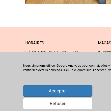
HORAIRES
MAGAS
lundi : 09:30 - 12:00 & 14:00 - 18:30
qui somm
17 ru
mardi : 09:30 - 12:00 & 14:00 - 18:30
68120
mercredi : 09:30 - 12:00 & 14:00 - 18:30
Nous aimerions utiliser Google Analytics pour connaître les vi
03 89
vérifier les détails dans nos CGU En cliquant sur "Accepter", v
jeudi : 09:30 - 12:00 & 14:00 - 18:30
conta
nous 
vendredi : 09:30 - 12:00 & 14:00 - 18:30
samedi : 09:30 - 18:00
Accepter
Refuser