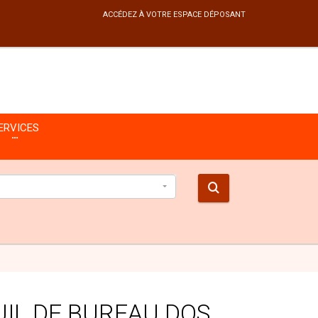
ACCÉDEZ À VOTRE ESPACE DÉPOSANT
ERVICES
IL DE BUREAU DOS