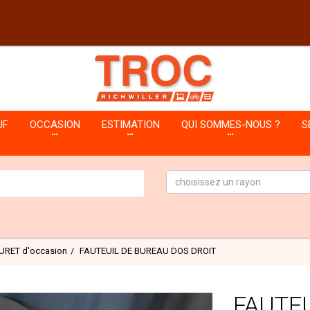
UF
OCCASION
ESTIMATION
QUI SOMMES-NOUS ?
S
choisissez un rayon
OURET d'occasion
FAUTEUIL DE BUREAU DOS DROIT
FAUTEU