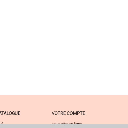
ATALOGUE
VOTRE COMPTE
uf
estimation en ligne