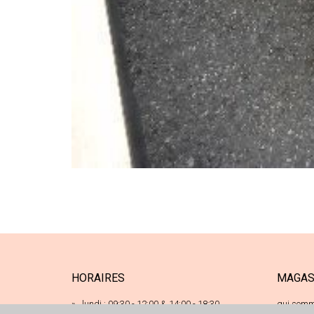
HORAIRES
MAGAS
lundi : 09:30 - 12:00 & 14:00 - 18:30
qui somm