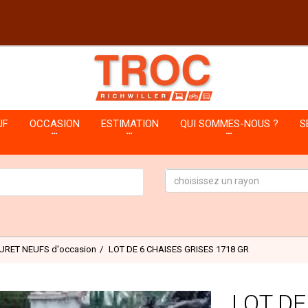
UF
OCCASION
ESTIMATION
QUI SOMMES-NOUS ?
S
choisissez un rayon
OURET NEUFS d'occasion
LOT DE 6 CHAISES GRISES 1718 GR
LOT DE