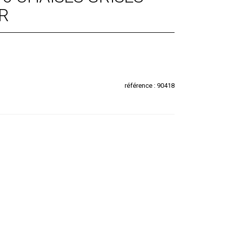
R
référence : 90418