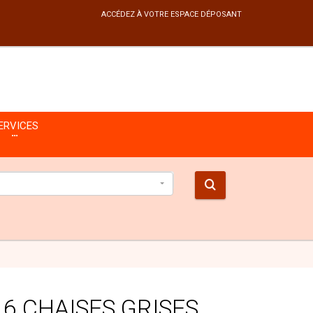
ACCÉDEZ À VOTRE ESPACE DÉPOSANT
ERVICES
 6 CHAISES GRISES