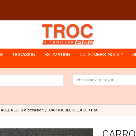
UF
OCCASION
ESTIMATION
QUI SOMMES-NOUS ?
S
choisissez un rayon
TABLE NEUFS d'occasion
CARROUSEL VILLAGE +TRA
CARRO