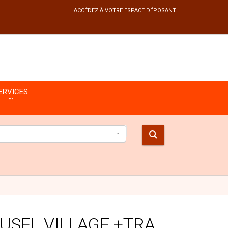
ACCÉDEZ À VOTRE ESPACE DÉPOSANT
ERVICES
USEL VILLAGE +TRA