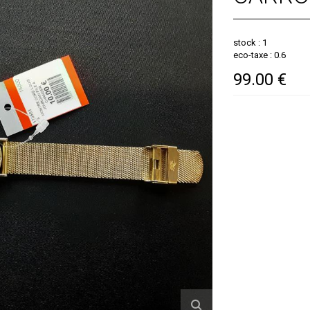
stock : 1
eco-taxe : 0.6
99.00 €