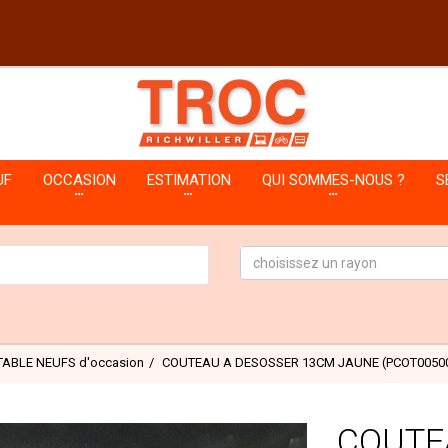
UF
OCCASION
ESTIMATION
QUI SOMMES-NOUS ?
S
choisissez un rayon
TABLE NEUFS d'occasion
COUTEAU A DESOSSER 13CM JAUNE (PCOT0050
COUTE