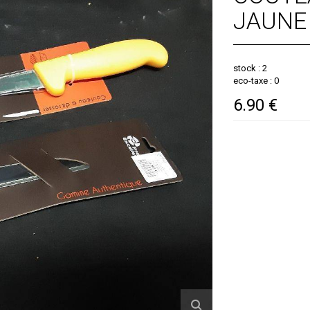
JAUNE
stock : 2
eco-taxe : 0
6.90 €