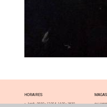
HORAIRES
MAGAS
lundi : 09:30 - 12:00 & 14:00 - 18:30
qui somm