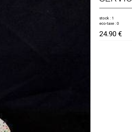
stock : 1
eco-taxe : 0
24.90 €