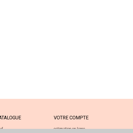
ATALOGUE
VOTRE COMPTE
uf
estimation en ligne