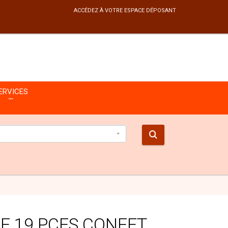
ACCÉDEZ À VOTRE ESPACE DÉPOSANT
ERVICES
E 19 PCES CONFET