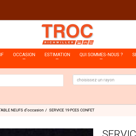
UF
OCCASION
ESTIMATION
QUI SOMMES-NOUS ?
S
choisissez un rayon
TABLE NEUFS d'occasion
SERVICE 19 PCES CONFET
SERVIC