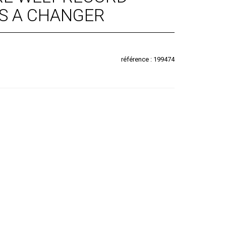
S A CHANGER
référence : 199474