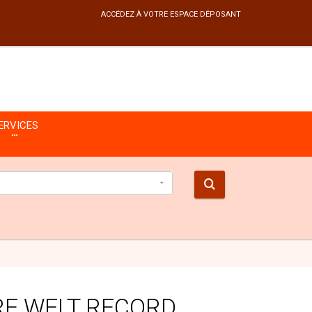
ACCÉDEZ À VOTRE ESPACE DÉPOSANT
ERVICES
RE WELT RECORD