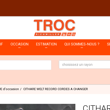
UF
OCCASION
ESTIMATION
QUI SOMMES-NOUS ?
S
choisissez un rayon
 d'occasion
CITHARE WELT RECORD CORDES A CHANGER
CITHA