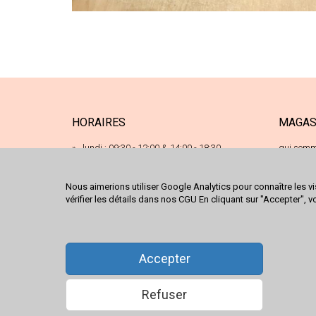
HORAIRES
MAGAS
lundi : 09:30 - 12:00 & 14:00 - 18:30
qui somm
17 ru
mardi : 09:30 - 12:00 & 14:00 - 18:30
68120
mercredi : 09:30 - 12:00 & 14:00 - 18:30
Nous aimerions utiliser Google Analytics pour connaître les vi
03 89
vérifier les détails dans nos CGU En cliquant sur "Accepter", v
jeudi : 09:30 - 12:00 & 14:00 - 18:30
conta
nous 
vendredi : 09:30 - 12:00 & 14:00 - 18:30
samedi : 09:30 - 18:00
Accepter
Refuser