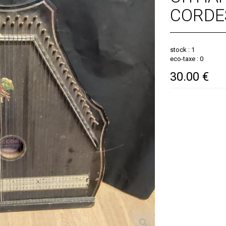
CORDE
stock : 1
eco-taxe : 0
30.00 €