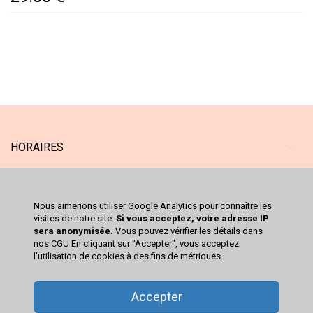
HORAIRES
MAGASIN
Nous aimerions utiliser Google Analytics pour connaître les
SERVICES
visites de notre site.
Si vous acceptez, votre adresse IP
sera anonymisée.
Vous pouvez vérifier les détails dans
nos CGU En cliquant sur "Accepter", vous acceptez
CATALOGUE
l'utilisation de cookies à des fins de métriques.
VOTRE COMPTE
Accepter