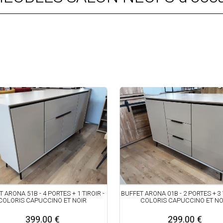
 ARONA 51B - 4 PORTES + 1 TIROIR -
BUFFET ARONA 01B - 2 PORTES + 3 
COLORIS CAPUCCINO ET NOIR
COLORIS CAPUCCINO ET NO
399.00 €
299.00 €