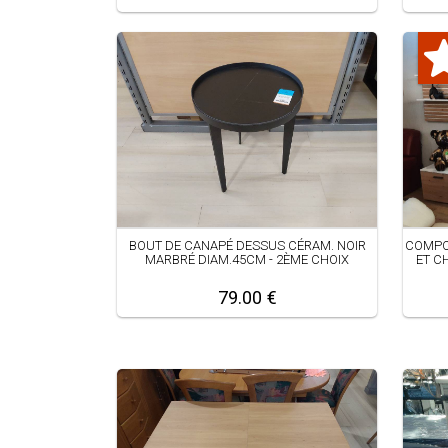
BOUT DE CANAPÉ DESSUS CÉRAM. NOIR
COMPO
MARBRÉ DIAM.45CM - 2ÈME CHOIX
ET C
79.00 €