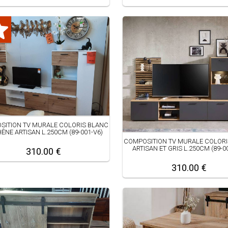
SITION TV MURALE COLORIS BLANC
HÊNE ARTISAN L.250CM (89-001-V6)
COMPOSITION TV MURALE COLORI
ARTISAN ET GRIS L.250CM (89-0
310.00 €
310.00 €