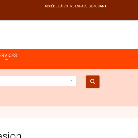
ACCÉDEZ À VOTRE ESPACE DÉPOSANT
ERVICES
sion