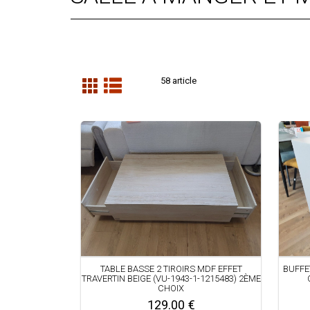
58 article
TABLE BASSE 2 TIROIRS MDF EFFET
BUFFET
TRAVERTIN BEIGE (VU-1943-1-1215483) 2ÈME
CHOIX
129.00 €