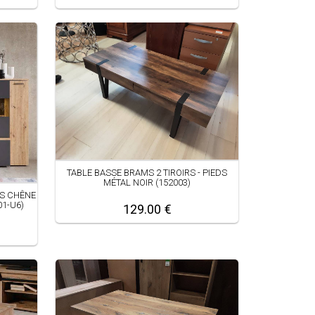
TABLE BASSE BRAMS 2 TIROIRS - PIEDS
MÉTAL NOIR (152003)
S CHÊNE
01-U6)
129.00 €