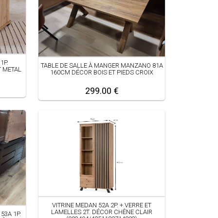
1P.
TABLE DE SALLE À MANGER MANZANO 81A
T METAL
160CM DÉCOR BOIS ET PIEDS CROIX
299.00 €
VITRINE MEDAN 52A 2P. + VERRE ET
LAMELLES 2T. DÉCOR CHÊNE CLAIR
53A 1P.