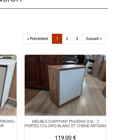
« Précédent
1
2
3
Suivant »
TIROIRS -
MEUBLE D'APPOINT PHOENIX 01A - 2
IR
PORTES COLORIS BLANC ET CHENE ARTISAN
119.00 €