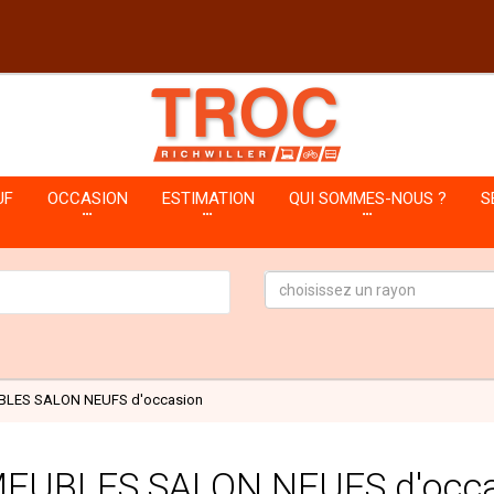
UF
OCCASION
ESTIMATION
QUI SOMMES-NOUS ?
S
choisissez un rayon
BLES SALON NEUFS d'occasion
EUBLES SALON NEUFS d'occa