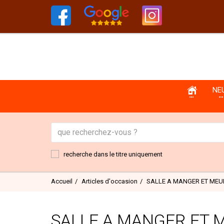
NE
recherche dans le titre uniquement
Accueil
Articles d'occasion
SALLE A MANGER ET MEU
SALLE A MANGER ET M